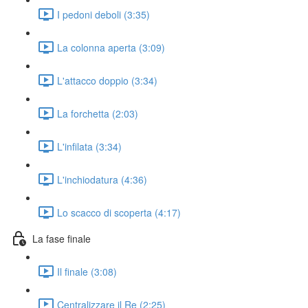
I pedoni deboli (3:35)
La colonna aperta (3:09)
L'attacco doppio (3:34)
La forchetta (2:03)
L'infilata (3:34)
L'inchiodatura (4:36)
Lo scacco di scoperta (4:17)
La fase finale
Il finale (3:08)
Centralizzare il Re (2:25)